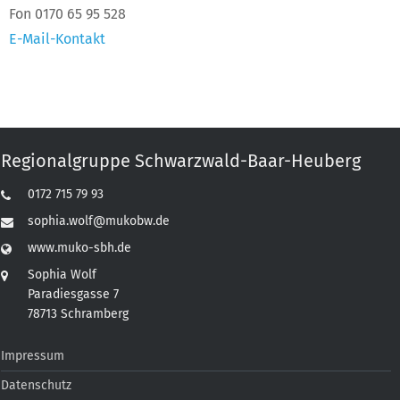
Fon 0170 65 95 528
E-Mail-Kontakt
Regionalgruppe Schwarzwald-Baar-Heuberg
0172 715 79 93
sophia.wolf@mukobw.de
www.muko-sbh.de
Sophia Wolf
Paradiesgasse 7
78713 Schramberg
Impressum
Datenschutz