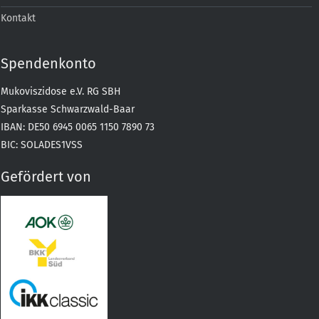
Kontakt
Spendenkonto
Mukoviszidose e.V. RG SBH
Sparkasse Schwarzwald-Baar
IBAN: DE50 6945 0065 1150 7890 73
BIC: SOLADES1VSS
Gefördert von